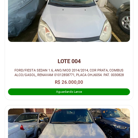
LOTE 004
FORD/FIESTA SEDAN 1.6, ANO/MOD 2014/2014, COR PRATA, COMBUS
ALCO/GASOL, RENAVAM 01012858771, PLACA OHJ6054. PAT. 0030828
R$ 26.000,00
Aguardando Lance