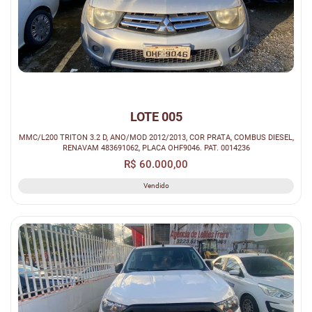
LOTE 005
MMC/L200 TRITON 3.2 D, ANO/MOD 2012/2013, COR PRATA, COMBUS DIESEL,
RENAVAM 483691062, PLACA OHF9046. PAT. 0014236
R$ 60.000,00
Vendido