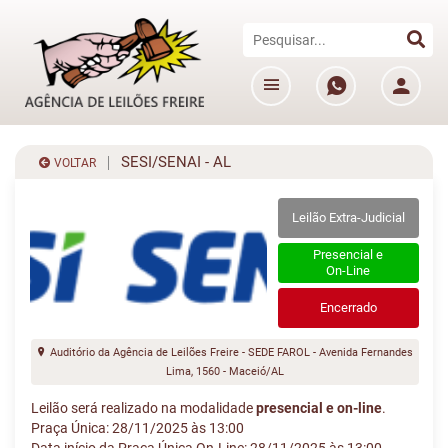
SESI/SENAI - AL
VOLTAR
Leilão Extra-Judicial
Presencial e
On-Line
Encerrado
Auditório da Agência de Leilões Freire - SEDE FAROL - Avenida Fernandes
Lima, 1560 - Maceió/AL
Leilão será realizado na modalidade
presencial e on-line
.
Praça Única: 28/11/2025 às 13:00