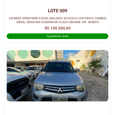
LOTE 009
I/M.BENZ SPRINTERM 415CDI, ANO/MOD 2014/2015, COR PRATA, COMBUS
DIESEL, RENAVAM 01030094109, PLACA ORK4568. PAT. 0032874
R$ 100.000,00
Aguardando Lance