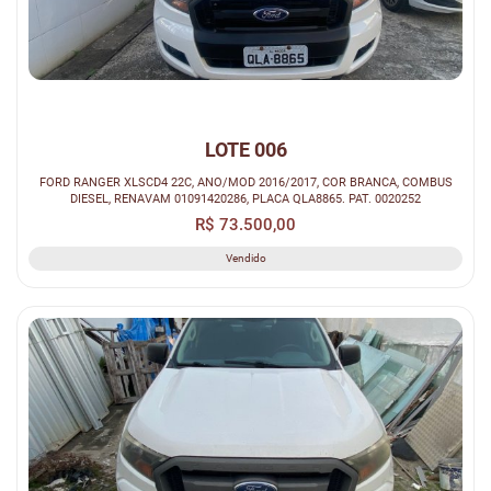
LOTE 006
FORD RANGER XLSCD4 22C, ANO/MOD 2016/2017, COR BRANCA, COMBUS
DIESEL, RENAVAM 01091420286, PLACA QLA8865. PAT. 0020252
R$ 73.500,00
Vendido