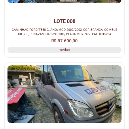
LOTE 008
CAMINHÃO FORD/F350 G, ANO/MOD 2002/2002, COR BRANCA, COMBUS
DIESEL, RENAVAM 00788910086, PLACA MUY5977. PAT. 0015254
R$ 87.600,00
Vendido