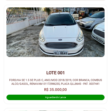
LOTE 001
FORD/KA SE 1.5 SE PLUS C, ANO/MOD 2018/2019, COR BRANCA, COMBUS
ALCO/GASOL, RENAVAM 01172986255, PLACA QLL8645 - PAT. 0037441
R$ 35.000,00
Aguardando Lance