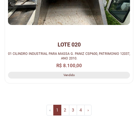
LOTE 020
01 CILINDRO INDUSTRIAL PARA MASSA G. PANIZ CSP600, PATRIMONIO 12037,
ANO 2010.
R$ 8.100,00
Vendido
‹
1
2
3
4
›