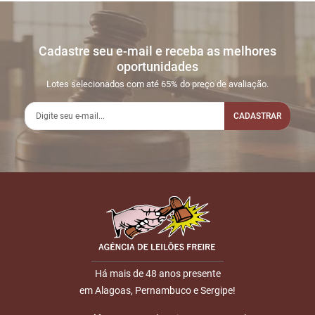
Cadastre seu e-mail e receba as melhores
oportunidades
Lotes selecionados com até 65% do preço de avaliação.
CADASTRAR
Há mais de 48 anos presente
em Alagoas, Pernambuco e Sergipe!