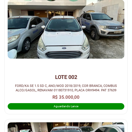
LOTE 002
FORD/KA SE 1.5 SD C, ANO/MOD 2018/2019, COR BRANCA, COMBUS
ALCO/GASOL, RENAVAM 01180731910, PLACA ORH9494. PAT 37639
R$ 35.000,00
Aguardando Lance