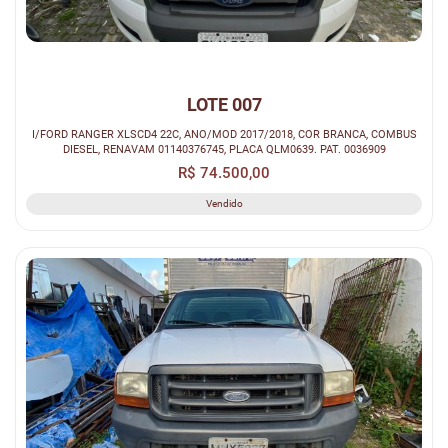
LOTE 007
I/FORD RANGER XLSCD4 22C, ANO/MOD 2017/2018, COR BRANCA, COMBUS
DIESEL, RENAVAM 01140376745, PLACA QLM0639. PAT. 0036909
R$ 74.500,00
Vendido