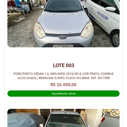
LOTE 003
FORD/FIESTA SEDAN 1.6, ANO/MOD 2014/2014, COR PRATA, COMBUS
ALCO/GASOL, RENAVAM S/INFO, PLACA OHJ6834. PAT. 0017398
R$ 26.000,00
Aguardando Lance