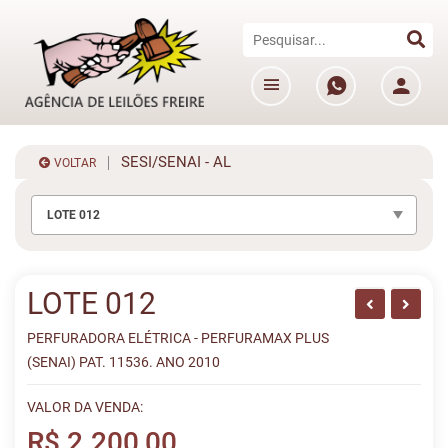
SESI/SENAI - AL
VOLTAR
LOTE 012
LOTE 012
PERFURADORA ELÉTRICA - PERFURAMAX PLUS
(SENAI) PAT. 11536. ANO 2010
VALOR DA VENDA:
R$ 2.200,00