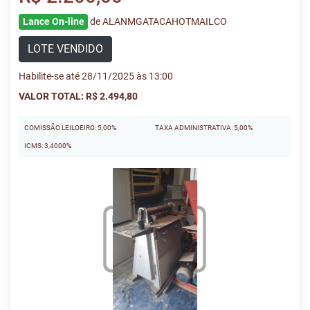
Lance On-line
de ALANMGATACAHOTMAILCO
LOTE VENDIDO
Habilite-se até 28/11/2025 às 13:00
VALOR TOTAL: R$ 2.494,80
COMISSÃO LEILOEIRO: 5,00%
TAXA ADMINISTRATIVA: 5,00%
ICMS: 3,4000%