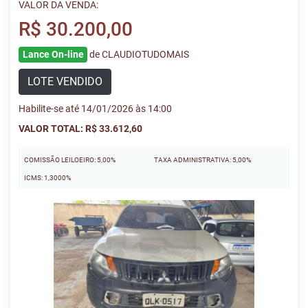
VALOR DA VENDA:
R$ 30.200,00
Lance On-line
de CLAUDIOTUDOMAIS
LOTE VENDIDO
Habilite-se até 14/01/2026 às 14:00
VALOR TOTAL: R$ 33.612,60
COMISSÃO LEILOEIRO: 5,00%
TAXA ADMINISTRATIVA: 5,00%
ICMS: 1,3000%