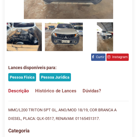
Curtir
Instagram
Lances disponíveis para:
Pessoa Física
Pessoa Jurídica
Descrição
Histórico de Lances
Dúvidas?
MMC/L200 TRITON SPT GL, ANO/MOD 18/19, COR BRANCA A
DIESEL, PLACA: QLK-0517, RENAVAM: 01165451317.
Categoria