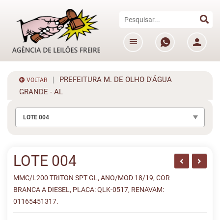
PREFEITURA M. DE OLHO D'ÁGUA
VOLTAR
GRANDE - AL
LOTE 004
LOTE 004
MMC/L200 TRITON SPT GL, ANO/MOD 18/19, COR
BRANCA A DIESEL, PLACA: QLK-0517, RENAVAM:
01165451317.