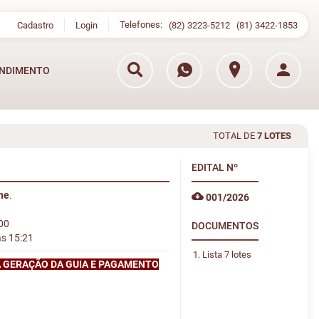
Telefones:
Cadastro
Login
(82) 3223-5212
(81) 3422-1853
NDIMENTO
TOTAL DE
7 LOTES
EDITAL
Nº
ine
.
001/2026
:00
DOCUMENTOS
às 15:21
Lista 7 lotes
A GERAÇÃO DA GUIA E PAGAMENTO