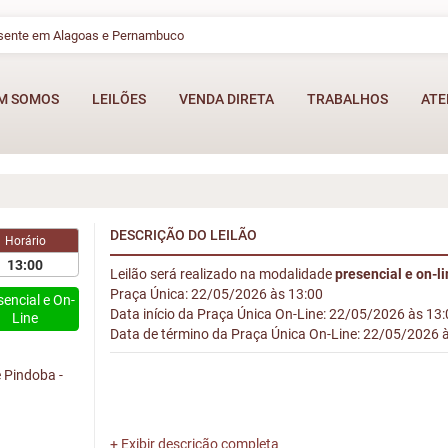
esente em Alagoas e Pernambuco
M SOMOS
LEILÕES
VENDA DIRETA
TRABALHOS
ATE
DESCRIÇÃO DO LEILÃO
Horário
13:00
Leilão será realizado na modalidade
presencial e on-l
Praça Única: 22/05/2026 às 13:00
sencial e On-
Data início da Praça Única On-Line: 22/05/2026 às 13
Line
Data de término da Praça Única On-Line: 22/05/2026 
 Pindoba -