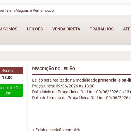
esente em Alagoas e Pernambuco
M SOMOS
LEILÕES
VENDA DIRETA
TRABALHOS
ATE
DESCRIÇÃO DO LEILÃO
Horário
13:00
Leilão será realizado na modalidade
presencial e on-l
Praça Única: 09/06/2026 às 13:00
sencial e On-
Data início da Praça Única On-Line: 09/06/2026 às 13
Line
Data de término da Praça Única On-Line: 09/06/2026 
L