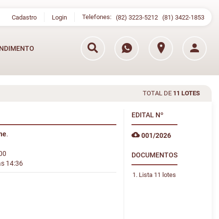
Telefones:
Cadastro
Login
(82) 3223-5212
(81) 3422-1853
NDIMENTO
TOTAL DE
11 LOTES
EDITAL
Nº
ine
.
001/2026
:00
DOCUMENTOS
às 14:36
Lista 11 lotes