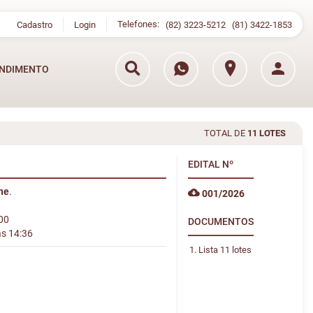
Telefones:
Cadastro
Login
(82) 3223-5212
(81) 3422-1853
NDIMENTO
TOTAL DE
11 LOTES
EDITAL
Nº
ine
.
001/2026
:00
DOCUMENTOS
às 14:36
Lista 11 lotes