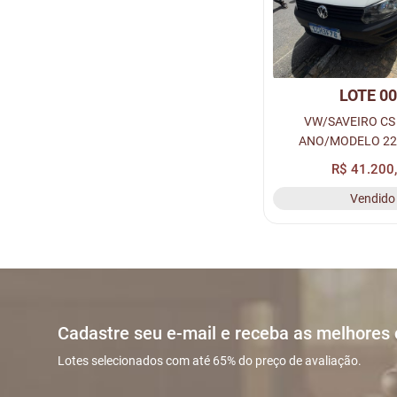
LOTE 0
VW/SAVEIRO CS 
ANO/MODELO 22
BRANCA A ALCOOL
R$ 41.200
PLACA: SCH3F78,
Vendido
013402503
Cadastre seu e-mail e receba as melhores
Lotes selecionados com até 65% do preço de avaliação.