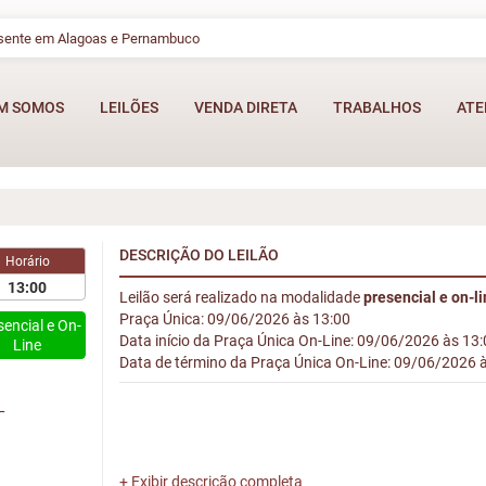
esente em Alagoas e Pernambuco
M SOMOS
LEILÕES
VENDA DIRETA
TRABALHOS
ATE
DESCRIÇÃO DO LEILÃO
Horário
13:00
Leilão será realizado na modalidade
presencial e on-l
Praça Única: 09/06/2026 às 13:00
sencial e On-
Data início da Praça Única On-Line: 09/06/2026 às 13
Line
Data de término da Praça Única On-Line: 09/06/2026 
L