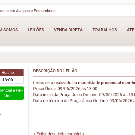
esente em Alagoas e Pernambuco
M SOMOS
LEILÕES
VENDA DIRETA
TRABALHOS
ATE
DESCRIÇÃO DO LEILÃO
Horário
13:00
Leilão será realizado na modalidade
presencial e on-l
Praça Única: 09/06/2026 às 13:00
sencial e On-
Data início da Praça Única On-Line: 09/06/2026 às 13
Line
Data de término da Praça Única On-Line: 09/06/2026 
L