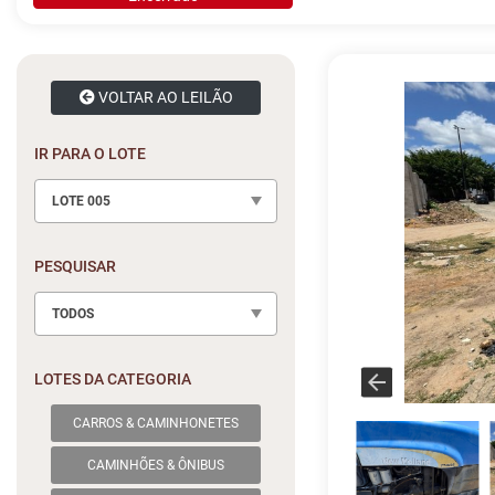
VOLTAR AO LEILÃO
IR PARA O LOTE
LOTE 005
PESQUISAR
TODOS
LOTES DA CATEGORIA
CARROS & CAMINHONETES
CAMINHÕES & ÔNIBUS