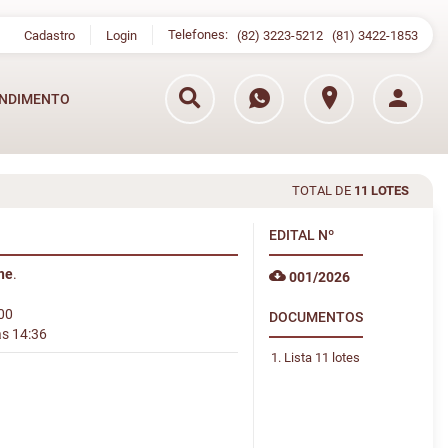
Telefones:
Cadastro
Login
(82) 3223-5212
(81) 3422-1853
NDIMENTO
TOTAL DE
11 LOTES
EDITAL
Nº
ine
.
001/2026
:00
DOCUMENTOS
às 14:36
Lista 11 lotes