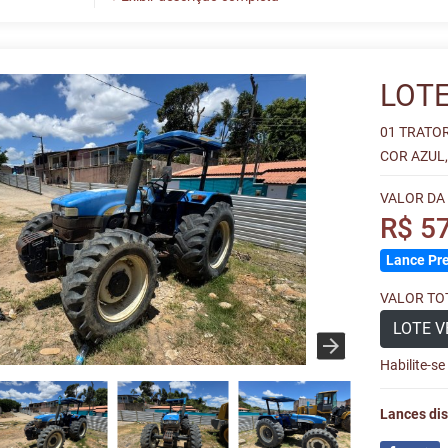
LOTE
01 TRATOR
COR AZUL,
VALOR DA
R$ 5
Lance Pre
VALOR TOT
LOTE V
Habilite-s
Lances dis