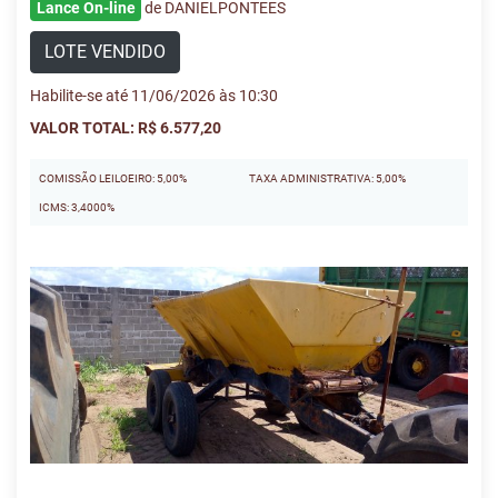
Lance On-line
de DANIELPONTEES
LOTE VENDIDO
Habilite-se até 11/06/2026 às 10:30
VALOR TOTAL: R$ 6.577,20
COMISSÃO LEILOEIRO: 5,00%
TAXA ADMINISTRATIVA: 5,00%
ICMS: 3,4000%