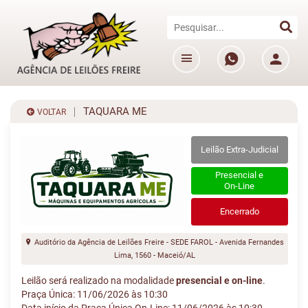
TAQUARA ME
VOLTAR
Leilão Extra-Judicial
Presencial e
On-Line
Encerrado
Auditório da Agência de Leilões Freire - SEDE FAROL - Avenida Fernandes
Lima, 1560 - Maceió/AL
Leilão será realizado na modalidade
presencial e on-line
.
Praça Única: 11/06/2026 às 10:30