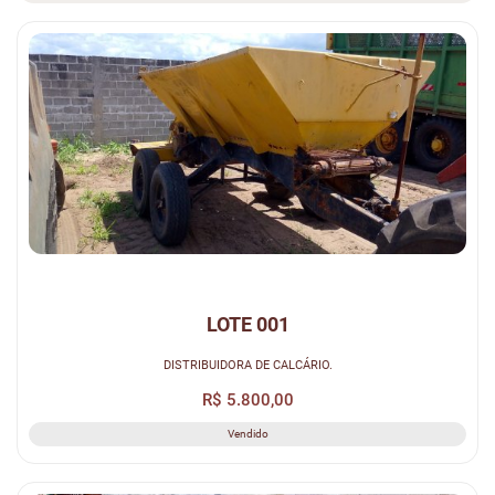
LOTE 001
DISTRIBUIDORA DE CALCÁRIO.
R$ 5.800,00
Vendido