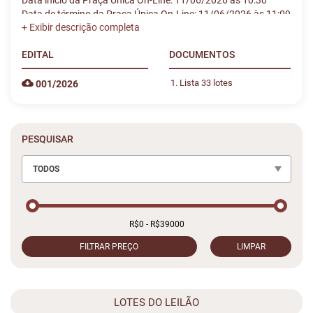
Data início da Praça Única On-Line: 11/06/2026 às 10:30
Data de término da Praça Única On-Line: 11/06/2026 às 11:09
EDITAL
DOCUMENTOS
Lista 33 lotes
001/2026
PESQUISAR
TODOS
FILTRAR PREÇO
LIMPAR
LOTES DO LEILÃO