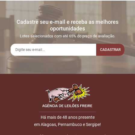
Cadastre seu e-mail e receba as melhores
oportunidades
Lotes selecionados com até 65% do preço de avaliação.
CADASTRAR
Há mais de 48 anos presente
em Alagoas, Pernambuco e Sergipe!