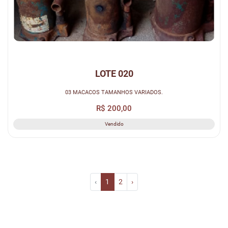
LOTE 020
03 MACACOS TAMANHOS VARIADOS.
R$ 200,00
Vendido
‹
1
2
›