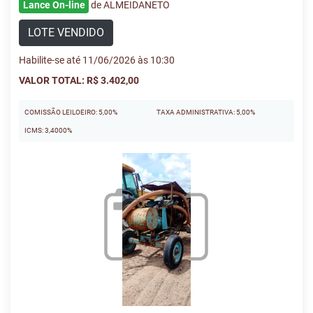
Lance On-line
de ALMEIDANETO
LOTE VENDIDO
Habilite-se até 11/06/2026 às 10:30
VALOR TOTAL: R$ 3.402,00
COMISSÃO LEILOEIRO: 5,00%
TAXA ADMINISTRATIVA: 5,00%
ICMS: 3,4000%