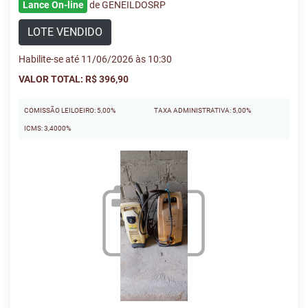
Lance On-line
de GENEILDOSRP
LOTE VENDIDO
Habilite-se até 11/06/2026 às 10:30
VALOR TOTAL: R$ 396,90
COMISSÃO LEILOEIRO: 5,00%
TAXA ADMINISTRATIVA: 5,00%
ICMS: 3,4000%