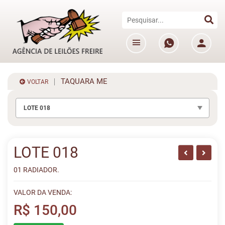
TAQUARA ME
VOLTAR
LOTE 018
LOTE 018
01 RADIADOR.
VALOR DA VENDA:
R$ 150,00