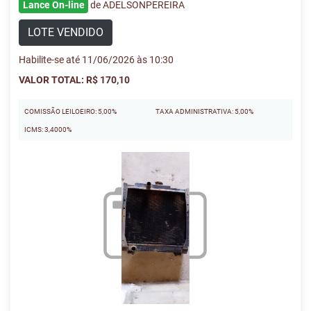
Lance On-line
de ADELSONPEREIRA
LOTE VENDIDO
Habilite-se até 11/06/2026 às 10:30
VALOR TOTAL: R$ 170,10
COMISSÃO LEILOEIRO: 5,00%
TAXA ADMINISTRATIVA: 5,00%
ICMS: 3,4000%