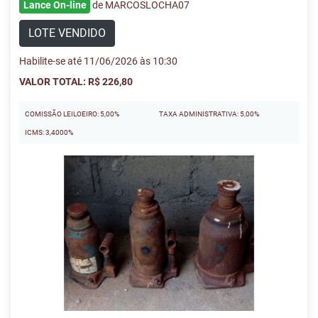
Lance On-line
de MARCOSLOCHA07
LOTE VENDIDO
Habilite-se até 11/06/2026 às 10:30
VALOR TOTAL: R$ 226,80
COMISSÃO LEILOEIRO: 5,00%
TAXA ADMINISTRATIVA: 5,00%
ICMS: 3,4000%