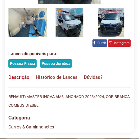
Curtir
Instagram
Lances disponíveis para:
Pessoa Física
Pessoa Jurídica
Descrição
Histórico de Lances
Dúvidas?
RENAULT/MASTER INOVA AM3, ANO/MOD 2023/2024, COR BRANCA,
COMBUS DIESEL.
Categoria
Carros & Caminhonetes
Histórico de Lances
Descreva sua dúvida e nos envie! Se não quer esperar, fale