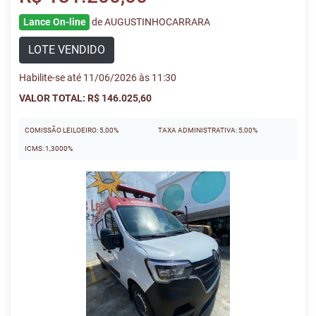
Lance On-line
de AUGUSTINHOCARRARA
LOTE VENDIDO
Habilite-se até 11/06/2026 às 11:30
VALOR TOTAL: R$ 146.025,60
COMISSÃO LEILOEIRO: 5,00%
TAXA ADMINISTRATIVA: 5,00%
ICMS: 1,3000%