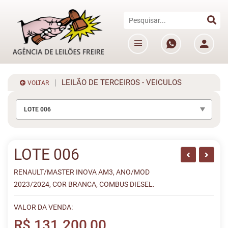
LEILÃO DE TERCEIROS - VEICULOS
VOLTAR
LOTE 006
LOTE 006
RENAULT/MASTER INOVA AM3, ANO/MOD
2023/2024, COR BRANCA, COMBUS DIESEL.
VALOR DA VENDA:
R$ 131.200,00