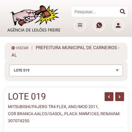
PREFEITURA MUNICIPAL DE CARNEIROS -
VOLTAR
AL
LOTE 019
LOTE 019
MITSUBISHI/PAJERO TR4 FLEX, ANO/MOD 2011,
COR BRANCA AALCO/GASOL, PLACA: NWM1C63, RENAVAM:
307074250.