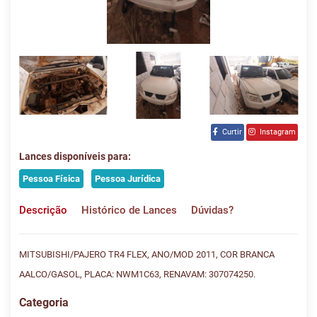
Curtir
Instagram
Lances disponíveis para:
Pessoa Física
Pessoa Jurídica
Descrição
Histórico de Lances
Dúvidas?
MITSUBISHI/PAJERO TR4 FLEX, ANO/MOD 2011, COR BRANCA
AALCO/GASOL, PLACA: NWM1C63, RENAVAM: 307074250.
Categoria