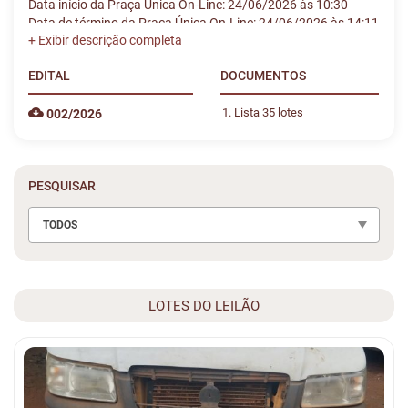
Data início da Praça Única On-Line: 24/06/2026 às 10:30
Data de término da Praça Única On-Line: 24/06/2026 às 14:11
EDITAL
DOCUMENTOS
Lista 35 lotes
002/2026
PESQUISAR
TODOS
LOTES DO LEILÃO