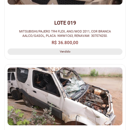
LOTE 019
MITSUBISHI/PAJERO TR4 FLEX, ANO/MOD 2011, COR BRANCA
AALCO/GASOL, PLACA: NWM1C63, RENAVAM: 307074250.
R$ 36.800,00
Vendido