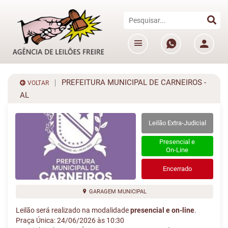
PREFEITURA MUNICIPAL DE CARNEIROS -
VOLTAR
AL
Leilão Extra-Judicial
Presencial e
On-Line
Encerrado
GARAGEM MUNICIPAL
Leilão será realizado na modalidade
presencial e on-line
.
Praça Única: 24/06/2026 às 10:30