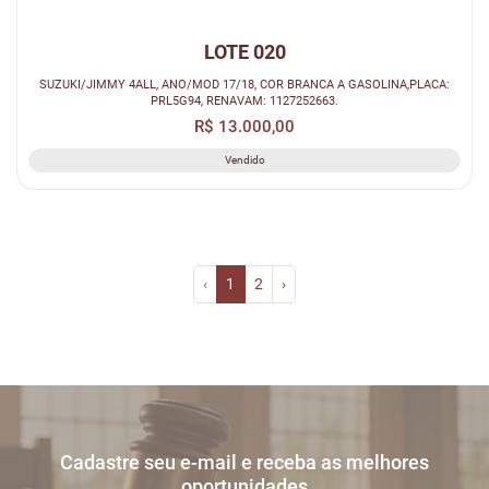
LOTE 020
SUZUKI/JIMMY 4ALL, ANO/MOD 17/18, COR BRANCA A GASOLINA,PLACA:
PRL5G94, RENAVAM: 1127252663.
R$ 13.000,00
Vendido
‹
1
2
›
Cadastre seu e-mail e receba as melhores
oportunidades