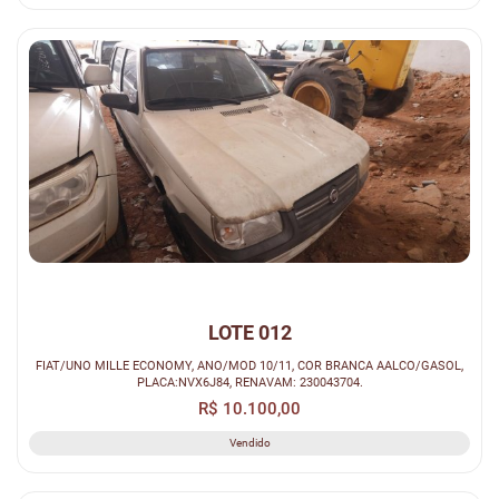
LOTE 012
FIAT/UNO MILLE ECONOMY, ANO/MOD 10/11, COR BRANCA AALCO/GASOL,
PLACA:NVX6J84, RENAVAM: 230043704.
R$ 10.100,00
Vendido