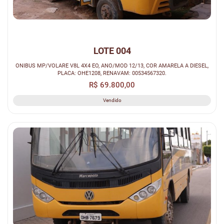
LOTE 004
ONIBUS MP/VOLARE V8L 4X4 EO, ANO/MOD 12/13, COR AMARELA A DIESEL,
PLACA: OHE1208, RENAVAM: 00534567320.
R$ 69.800,00
Vendido