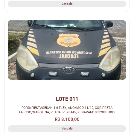
Vendido
LOTE 011
FORD/FIESTASEDAN 1.6 FLEX, ANO/MOD 11/12, COR PRETA
AALCOO/GASOLINA, PLACA: PEX0A45, RENAVAM: 00328835803.
R$ 8.100,00
Vendido