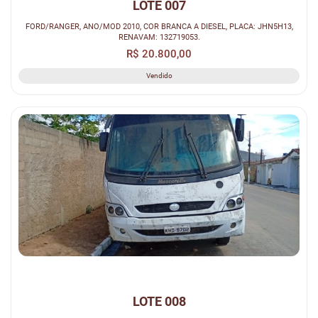
LOTE 007
FORD/RANGER, ANO/MOD 2010, COR BRANCA A DIESEL, PLACA: JHN5H13,
RENAVAM: 132719053.
R$ 20.800,00
Vendido
LOTE 008