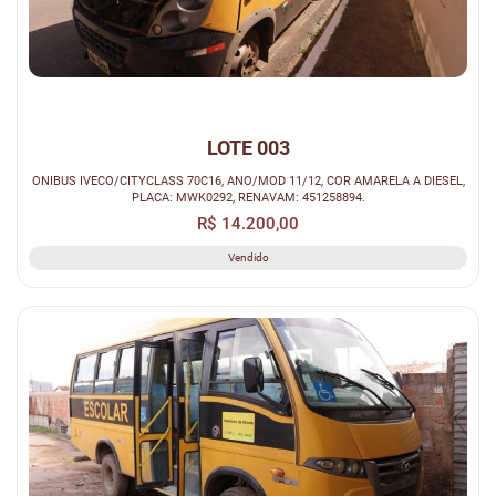
LOTE 003
ONIBUS IVECO/CITYCLASS 70C16, ANO/MOD 11/12, COR AMARELA A DIESEL,
PLACA: MWK0292, RENAVAM: 451258894.
R$ 14.200,00
Vendido