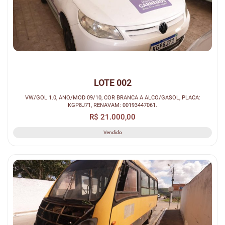
LOTE 002
VW/GOL 1.0, ANO/MOD 09/10, COR BRANCA A ALCO/GASOL, PLACA:
KGP8J71, RENAVAM: 00193447061.
R$ 21.000,00
Vendido