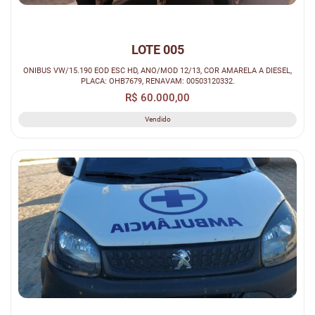
LOTE 005
ONIBUS VW/15.190 EOD ESC HD, ANO/MOD 12/13, COR AMARELA A DIESEL,
PLACA: OHB7679, RENAVAM: 00503120332.
R$ 60.000,00
Vendido