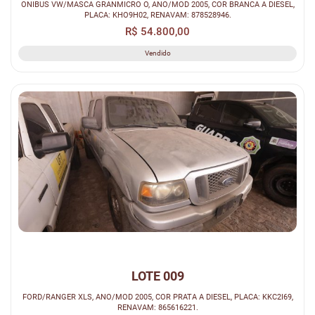
ONIBUS VW/MASCA GRANMICRO O, ANO/MOD 2005, COR BRANCA A DIESEL,
PLACA: KHO9H02, RENAVAM: 878528946.
R$ 54.800,00
Vendido
LOTE 009
FORD/RANGER XLS, ANO/MOD 2005, COR PRATA A DIESEL, PLACA: KKC2I69,
RENAVAM: 865616221.