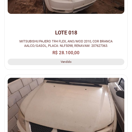
LOTE 018
MITSUBISHI/PAJERO TR4 FLEX, ANO/MOD 2010, COR BRANCA
AALCO/GASOL, PLACA: NLF5098, RENAVAM: 207627363.
R$ 28.100,00
Vendido