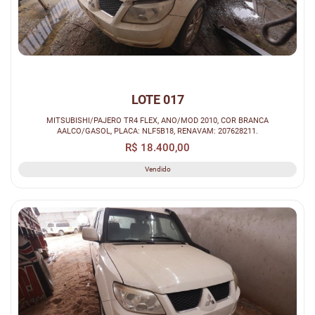
LOTE 017
MITSUBISHI/PAJERO TR4 FLEX, ANO/MOD 2010, COR BRANCA
AALCO/GASOL, PLACA: NLF5B18, RENAVAM: 207628211.
R$ 18.400,00
Vendido