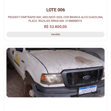
LOTE 006
PEUGEOT/PARTRAPID RAY, ANO/MOD 2024, COR BRANCA ALCO/GASOLINA,
PLACA: RGZ6J33, RENAVAM: 01388088514.
R$ 53.800,00
Vendido