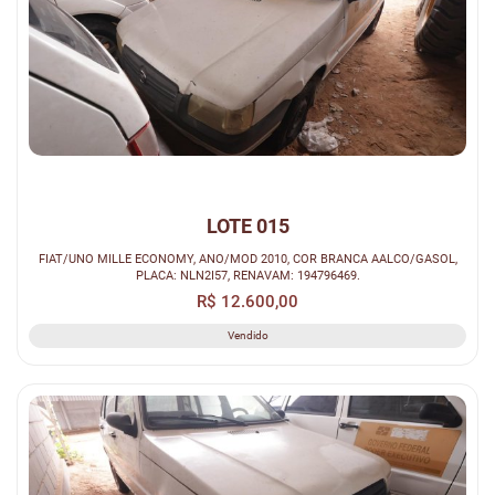
LOTE 015
FIAT/UNO MILLE ECONOMY, ANO/MOD 2010, COR BRANCA AALCO/GASOL,
PLACA: NLN2I57, RENAVAM: 194796469.
R$ 12.600,00
Vendido