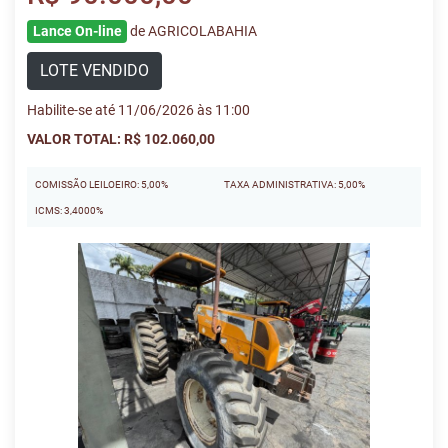
Lance On-line
de AGRICOLABAHIA
LOTE VENDIDO
Habilite-se até 11/06/2026 às 11:00
VALOR TOTAL: R$ 102.060,00
COMISSÃO LEILOEIRO: 5,00%
TAXA ADMINISTRATIVA: 5,00%
ICMS: 3,4000%