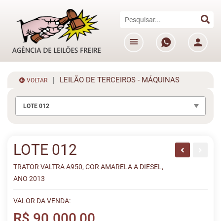
LEILÃO DE TERCEIROS - MÁQUINAS
VOLTAR
LOTE 012
LOTE 012
TRATOR VALTRA A950, COR AMARELA A DIESEL,
ANO 2013
VALOR DA VENDA:
R$ 90.000,00