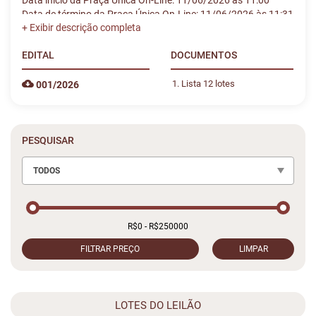
Data início da Praça Única On-Line: 11/06/2026 às 11:00
Data de término da Praça Única On-Line: 11/06/2026 às 11:31
EDITAL
DOCUMENTOS
Lista 12 lotes
001/2026
PESQUISAR
TODOS
FILTRAR PREÇO
LIMPAR
LOTES DO LEILÃO