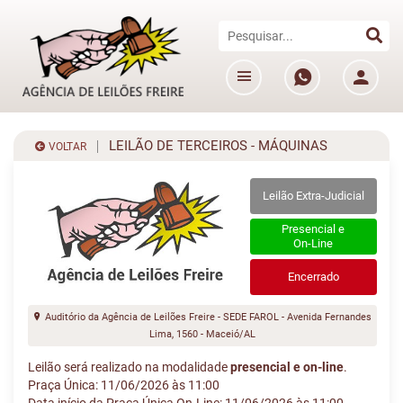
LEILÃO DE TERCEIROS - MÁQUINAS
VOLTAR
Leilão Extra-Judicial
Presencial e
On-Line
Encerrado
Auditório da Agência de Leilões Freire - SEDE FAROL - Avenida Fernandes
Lima, 1560 - Maceió/AL
Leilão será realizado na modalidade
presencial e on-line
.
Praça Única: 11/06/2026 às 11:00