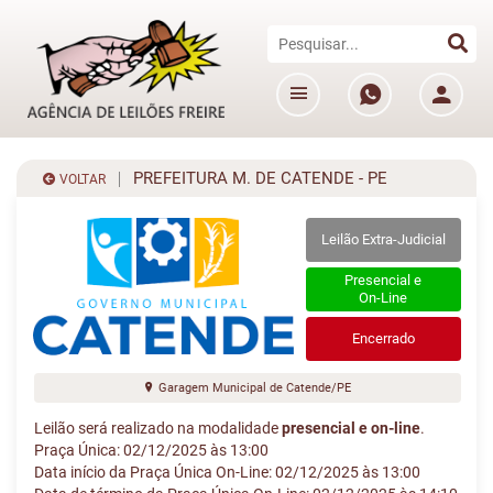
PREFEITURA M. DE CATENDE - PE
VOLTAR
Leilão Extra-Judicial
Presencial e
On-Line
Encerrado
Garagem Municipal de Catende/PE
Leilão será realizado na modalidade
presencial e on-line
.
Praça Única: 02/12/2025 às 13:00
Data início da Praça Única On-Line: 02/12/2025 às 13:00