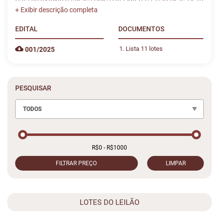
Data de término da Praça Única On-Line: 02/12/2025 às 14:10
EDITAL
DOCUMENTOS
Lista 11 lotes
001/2025
PESQUISAR
TODOS
FILTRAR PREÇO
LIMPAR
LOTES DO LEILÃO