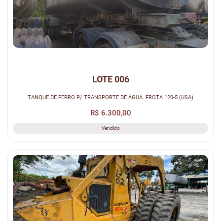
LOTE 006
TANQUE DE FERRO P/ TRANSPORTE DE ÁGUA. FROTA 120-5 (USA)
R$ 6.300,00
Vendido