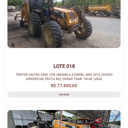
LOTE 018
TRATOR VALTRA A950, COR AMARELA A DIESEL, ANO 2013, CHASSI
A950359140, FROTA 852, HORAS TRAB. 14149. (USA)
R$ 77.800,00
Vendido