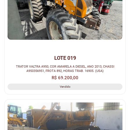
LOTE 019
TRATOR VALTRA A950, COR AMARELA A DIESEL, ANO 2013, CHASSI
A950356951, FROTA 892, HORAS TRAB. 16905. (USA)
R$ 69.200,00
Vendido