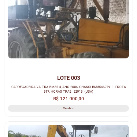
LOTE 003
CARREGADEIRA VALTRA BM85-4, ANO 2006, CHASSI BM854627911, FROTA
817, HORAS TRAB. 52918. (USA)
R$ 121.000,00
Vendido