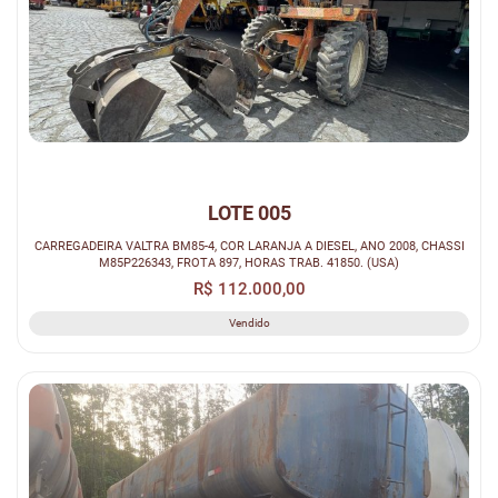
LOTE 005
CARREGADEIRA VALTRA BM85-4, COR LARANJA A DIESEL, ANO 2008, CHASSI
M85P226343, FROTA 897, HORAS TRAB. 41850. (USA)
R$ 112.000,00
Vendido