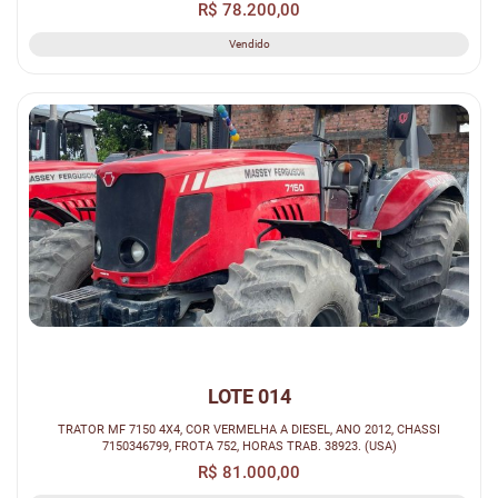
R$ 78.200,00
Vendido
LOTE 014
TRATOR MF 7150 4X4, COR VERMELHA A DIESEL, ANO 2012, CHASSI
7150346799, FROTA 752, HORAS TRAB. 38923. (USA)
R$ 81.000,00