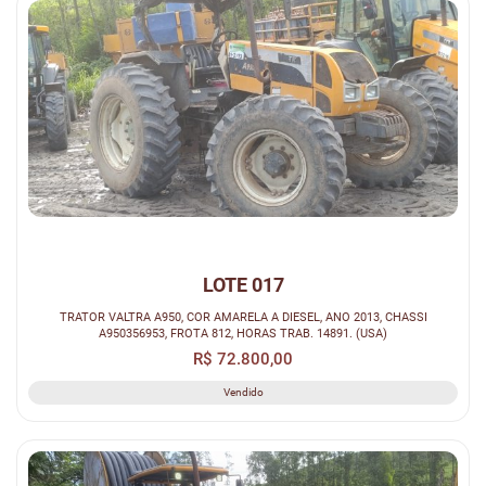
LOTE 017
TRATOR VALTRA A950, COR AMARELA A DIESEL, ANO 2013, CHASSI
A950356953, FROTA 812, HORAS TRAB. 14891. (USA)
R$ 72.800,00
Vendido