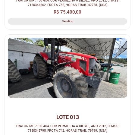
TRATOR MF 7150 4X4, COR VERMELHA A DIESEL, ANO 2012, CHASSI
7150344662, FROTA 732, HORAS TRAB. 42778. (USA)
R$ 75.400,00
Vendido
LOTE 013
TRATOR MF 7150 4X4, COR VERMELHA A DIESEL, ANO 2012, CHASSI
7150345795, FROTA 742, HORAS TRAB. 79799. (USA)