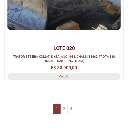
LOTE 020
TRATOR ESTEIRA KOMAT. D 65A, ANO 1981, CHASSI B1669, FROTA 310,
HORAS TRAB. 10257. (CAM)
R$ 80.000,00
Vendido
‹
1
2
3
›