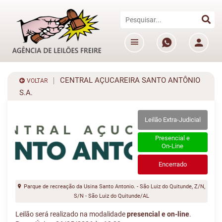
CENTRAL AÇUCAREIRA SANTO ANTÔNIO
VOLTAR
S.A.
Leilão Extra-Judicial
Presencial e
On-Line
Encerrado
Parque de recreação da Usina Santo Antonio. - São Luiz do Quitunde, Z/N,
S/N - São Luiz do Quitunde/AL
Leilão será realizado na modalidade
presencial e on-line
.