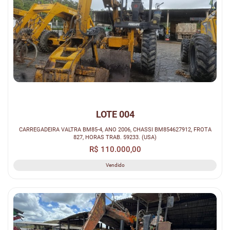
LOTE 004
CARREGADEIRA VALTRA BM85-4, ANO 2006, CHASSI BM854627912, FROTA
827, HORAS TRAB. 59233. (USA)
R$ 110.000,00
Vendido