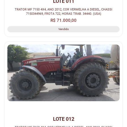
LOTE 011
TRATOR MF 7150 4X4, ANO 2012, COR VERMELHA A DIESEL, CHASSI
7150344969, FROTA 722, HORAS TRAB. 34440. (USA)
R$ 71.000,00
Vendido
LOTE 012