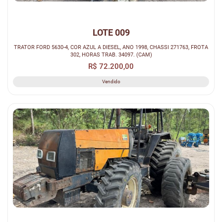
LOTE 009
TRATOR FORD 5630-4, COR AZUL A DIESEL, ANO 1998, CHASSI 271763, FROTA
302, HORAS TRAB. 34097. (CAM)
R$ 72.200,00
Vendido