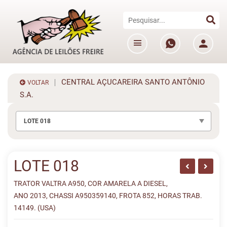
CENTRAL AÇUCAREIRA SANTO ANTÔNIO
VOLTAR
S.A.
LOTE 018
LOTE 018
TRATOR VALTRA A950, COR AMARELA A DIESEL,
ANO 2013, CHASSI A950359140, FROTA 852, HORAS TRAB.
14149. (USA)