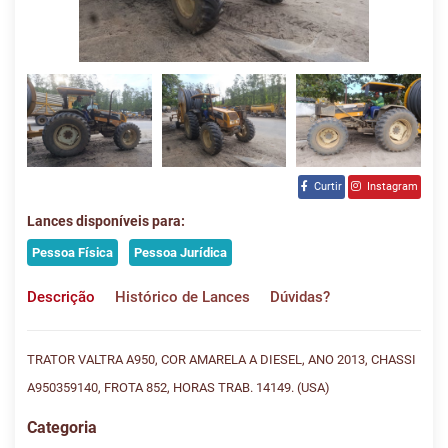
Curtir
Instagram
Lances disponíveis para:
Pessoa Física
Pessoa Jurídica
Descrição
Histórico de Lances
Dúvidas?
TRATOR VALTRA A950, COR AMARELA A DIESEL, ANO 2013, CHASSI
A950359140, FROTA 852, HORAS TRAB. 14149. (USA)
Categoria