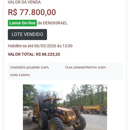
VALOR DA VENDA:
R$ 77.800,00
Lance On-line
de DENISISRAEL
LOTE VENDIDO
Habilite-se até 06/05/2026 às 13:00
VALOR TOTAL: R$ 88.225,20
COMISSÃO LEILOEIRO: 5,00%
TAXA ADMINISTRATIVA: 5,00%
ICMS: 3,4000%