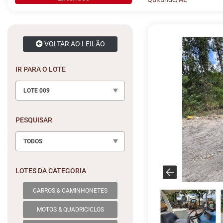
VOLTAR AO LEILÃO
IR PARA O LOTE
LOTE 009
PESQUISAR
TODOS
LOTES DA CATEGORIA
CARROS & CAMINHONETES
MOTOS & QUADRICICLOS