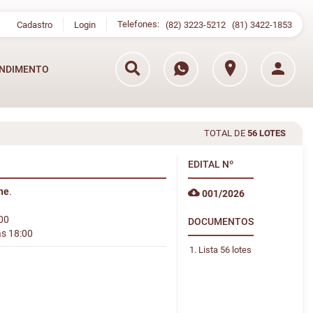
Telefones:
Cadastro
Login
(82) 3223-5212
(81) 3422-1853
NDIMENTO
TOTAL DE
56 LOTES
EDITAL
Nº
ine
.
001/2026
:00
DOCUMENTOS
às 18:00
Lista 56 lotes