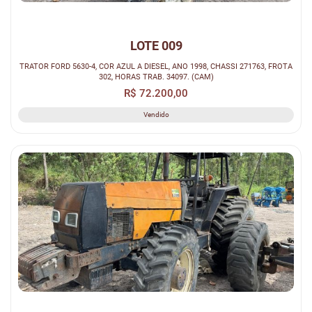
LOTE 009
TRATOR FORD 5630-4, COR AZUL A DIESEL, ANO 1998, CHASSI 271763, FROTA
302, HORAS TRAB. 34097. (CAM)
R$ 72.200,00
Vendido