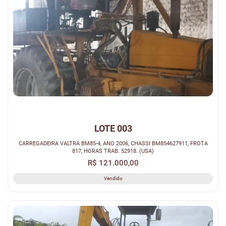
LOTE 003
CARREGADEIRA VALTRA BM85-4, ANO 2006, CHASSI BM854627911, FROTA
817, HORAS TRAB. 52918. (USA)
R$ 121.000,00
Vendido