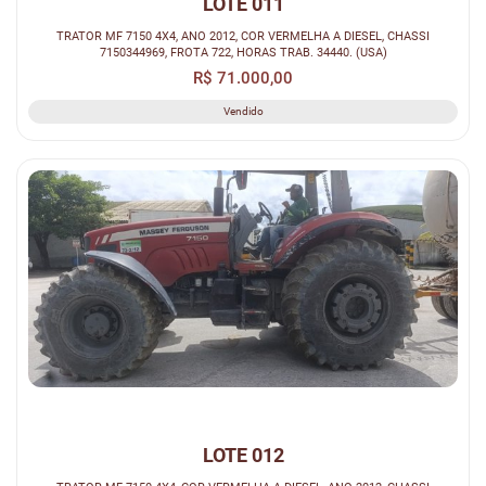
LOTE 011
TRATOR MF 7150 4X4, ANO 2012, COR VERMELHA A DIESEL, CHASSI
7150344969, FROTA 722, HORAS TRAB. 34440. (USA)
R$ 71.000,00
Vendido
LOTE 012