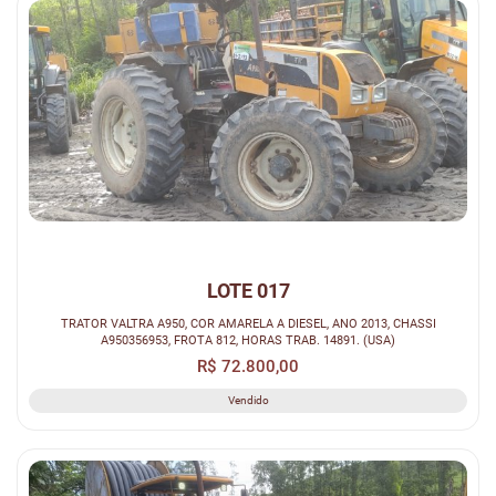
LOTE 017
TRATOR VALTRA A950, COR AMARELA A DIESEL, ANO 2013, CHASSI
A950356953, FROTA 812, HORAS TRAB. 14891. (USA)
R$ 72.800,00
Vendido