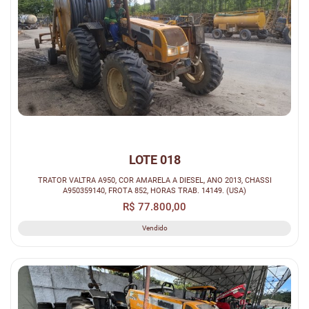
LOTE 018
TRATOR VALTRA A950, COR AMARELA A DIESEL, ANO 2013, CHASSI
A950359140, FROTA 852, HORAS TRAB. 14149. (USA)
R$ 77.800,00
Vendido