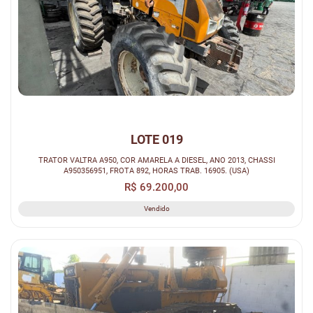
LOTE 019
TRATOR VALTRA A950, COR AMARELA A DIESEL, ANO 2013, CHASSI
A950356951, FROTA 892, HORAS TRAB. 16905. (USA)
R$ 69.200,00
Vendido