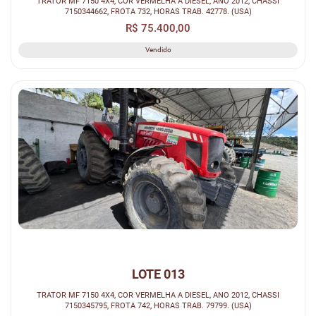
TRATOR MF 7150 4X4, COR VERMELHA A DIESEL, ANO 2012, CHASSI
7150344662, FROTA 732, HORAS TRAB. 42778. (USA)
R$ 75.400,00
Vendido
LOTE 013
TRATOR MF 7150 4X4, COR VERMELHA A DIESEL, ANO 2012, CHASSI
7150345795, FROTA 742, HORAS TRAB. 79799. (USA)