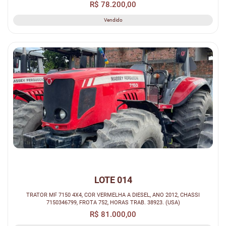
R$ 78.200,00
Vendido
LOTE 014
TRATOR MF 7150 4X4, COR VERMELHA A DIESEL, ANO 2012, CHASSI
7150346799, FROTA 752, HORAS TRAB. 38923. (USA)
R$ 81.000,00