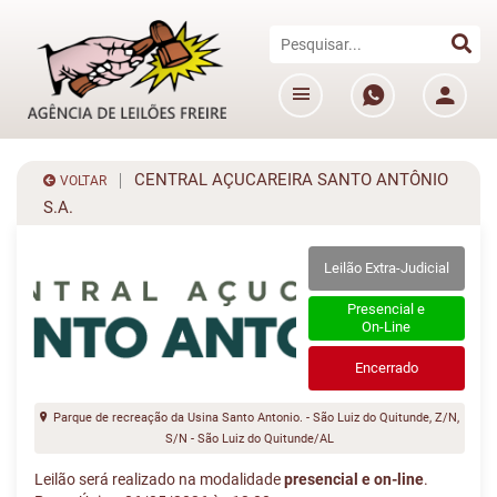
CENTRAL AÇUCAREIRA SANTO ANTÔNIO
VOLTAR
S.A.
Leilão Extra-Judicial
Presencial e
On-Line
Encerrado
Parque de recreação da Usina Santo Antonio. - São Luiz do Quitunde, Z/N,
S/N - São Luiz do Quitunde/AL
Leilão será realizado na modalidade
presencial e on-line
.