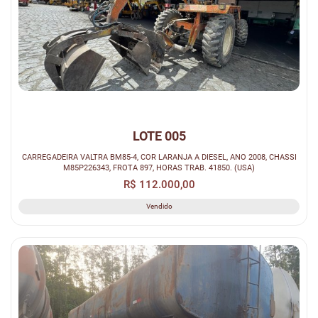
LOTE 005
CARREGADEIRA VALTRA BM85-4, COR LARANJA A DIESEL, ANO 2008, CHASSI
M85P226343, FROTA 897, HORAS TRAB. 41850. (USA)
R$ 112.000,00
Vendido