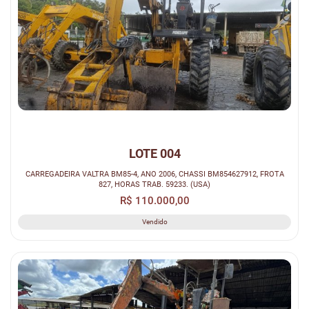
LOTE 004
CARREGADEIRA VALTRA BM85-4, ANO 2006, CHASSI BM854627912, FROTA
827, HORAS TRAB. 59233. (USA)
R$ 110.000,00
Vendido