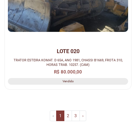
LOTE 020
TRATOR ESTEIRA KOMAT. D 65A, ANO 1981, CHASSI B1669, FROTA 310,
HORAS TRAB. 10257. (CAM)
R$ 80.000,00
Vendido
‹
1
2
3
›