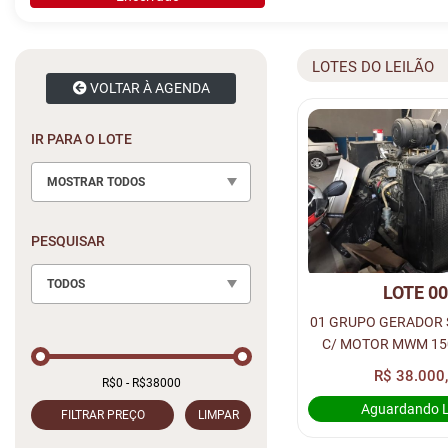
LOTES DO LEILÃO
VOLTAR À AGENDA
IR PARA O LOTE
MOSTRAR TODOS
PESQUISAR
TODOS
LOTE 0
01 GRUPO GERADOR
C/ MOTOR MWM 150
RPM, 380V, FABRICA
R$ 38.000
Aguardando 
FILTRAR PREÇO
LIMPAR