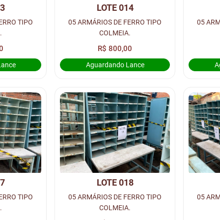
13
LOTE 014
ERRO TIPO
05 ARMÁRIOS DE FERRO TIPO
05 ARM
.
COLMEIA.
0
R$ 800,00
Lance
Aguardando Lance
A
17
LOTE 018
ERRO TIPO
05 ARMÁRIOS DE FERRO TIPO
05 ARM
.
COLMEIA.