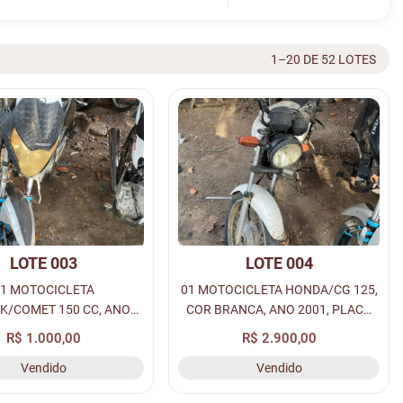
1–20 DE 52 LOTES
LOTE 003
LOTE 004
1 MOTOCICLETA
01 MOTOCICLETA HONDA/CG 125,
K/COMET 150 CC, ANO
COR BRANCA, ANO 2001, PLACA
, PLACA NMO 5734 P/
MUM 7619 (CONSERVADO).
R$ 1.000,00
R$ 2.900,00
MIR TRANSFERÊNCIA
Vendido
Vendido
(CONSERVADO).