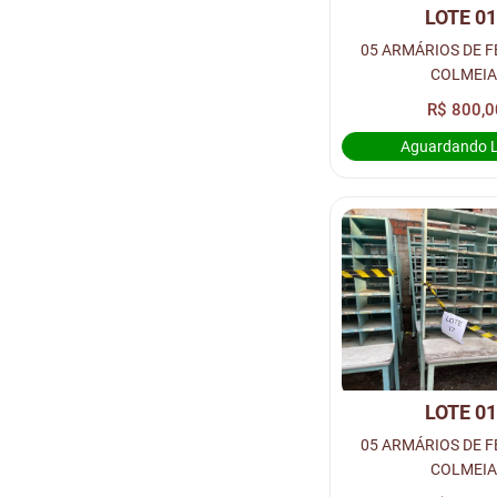
LOTE 0
05 ARMÁRIOS DE F
COLMEIA
R$ 800,0
Aguardando 
LOTE 0
05 ARMÁRIOS DE F
COLMEIA