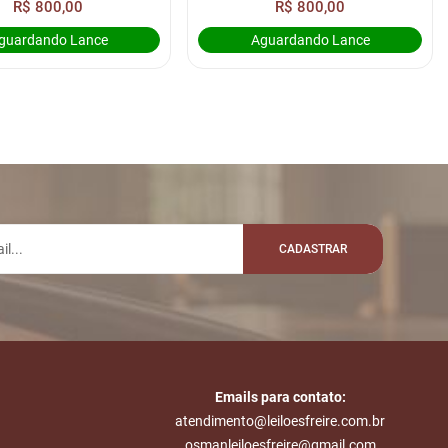
R$ 800,00
R$ 800,00
guardando Lance
Aguardando Lance
CADASTRAR
Emails para contato:
atendimento@leiloesfreire.com.br
osmanleiloesfreire@gmail.com