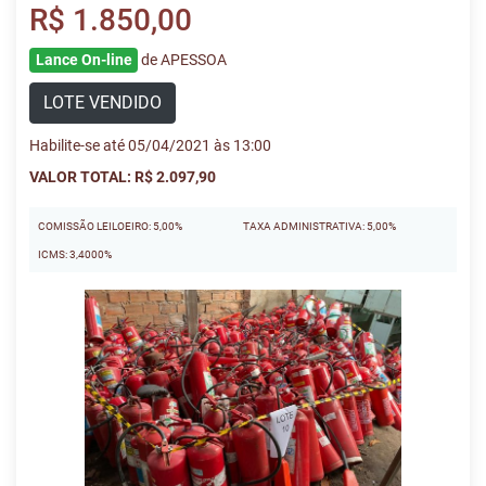
R$ 1.850,00
Lance On-line
de APESSOA
LOTE VENDIDO
Habilite-se até 05/04/2021 às 13:00
VALOR TOTAL: R$ 2.097,90
COMISSÃO LEILOEIRO: 5,00%
TAXA ADMINISTRATIVA: 5,00%
ICMS: 3,4000%