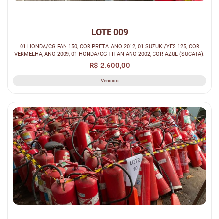
LOTE 009
01 HONDA/CG FAN 150, COR PRETA, ANO 2012, 01 SUZUKI/YES 125, COR
VERMELHA, ANO 2009, 01 HONDA/CG TITAN ANO 2002, COR AZUL (SUCATA).
R$ 2.600,00
Vendido