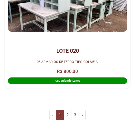
LOTE 020
05 ARMÁRIOS DE FERRO TIPO COLMEIA.
R$ 800,00
Aguardando Lance
‹
1
2
3
›