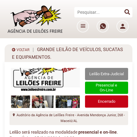
GRANDE LEILÃO DE VEÍCULOS, SUCATAS
VOLTAR
E EQUIPAMENTOS.
Leilão Extra-Judicial
Presencial e
On-Line
Encerrado
Auditório da Agência de Leilões Freire - Avenida Mendonça Junior, 268 -
Maceió/AL
Leilão será realizado na modalidade
presencial e on-line
.