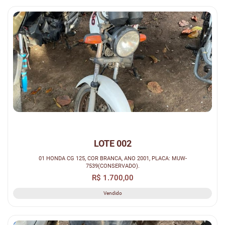
LOTE 002
01 HONDA CG 125, COR BRANCA, ANO 2001, PLACA: MUW-
7539(CONSERVADO).
R$ 1.700,00
Vendido