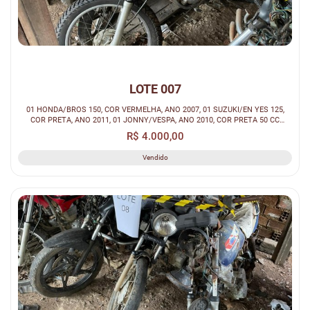
LOTE 007
01 HONDA/BROS 150, COR VERMELHA, ANO 2007, 01 SUZUKI/EN YES 125,
COR PRETA, ANO 2011, 01 JONNY/VESPA, ANO 2010, COR PRETA 50 CC
(SUCATA).
R$ 4.000,00
Vendido