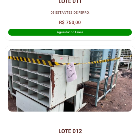
LOTE 011
05 ESTANTES DE FERRO.
R$ 750,00
Aguardando Lance
LOTE 012