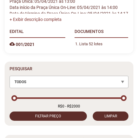
Praça Única: 05/04/2021 às 13:00
Data início da Praça Única On-Line: 05/04/2021 às 14:00
Data de término da Praça Única On-Line: 05/04/2021 às 14:17
EDITAL
DOCUMENTOS
Lista 52 lotes
001/2021
PESQUISAR
TODOS
FILTRAR PREÇO
LIMPAR