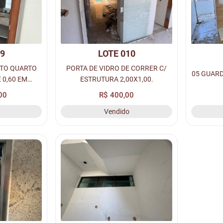
09
LOTE 010
TO QUARTO
PORTA DE VIDRO DE CORRER C/
05 GUARD
 0,60 EM
ESTRUTURA 2,00X1,00.
ANITÁRIO, 01
00
R$ 400,00
E GRANITO,
Vendido
ACESSÓRIOS.