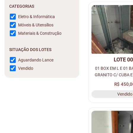
CATEGORIAS
Eletro & Informática
Móveis & Utensílios
Materiais & Construção
SITUAÇÃO DOS LOTES
LOTE 0
Aguardando Lance
01 BOX EM L E 01 
Vendido
GRANITO C/ CUBA E
R$ 450,0
Vendido