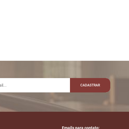
CADASTRAR
Emails para contato: