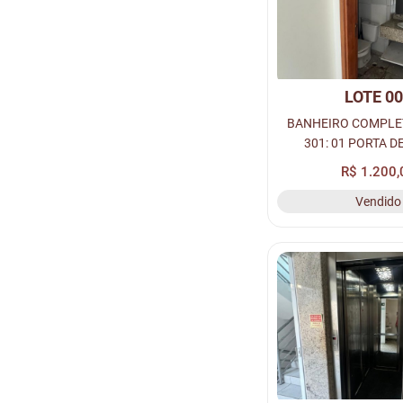
LOTE 0
BANHEIRO COMPLE
301: 01 PORTA DE
MADEIRA, 01 VASO S
R$ 1.200,
PIA COM BANCADA D
Vendido
BOX, ESQUADRIA E 