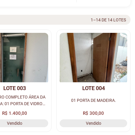
1–14 DE 14 LOTES
LOTE 003
LOTE 004
RO COMPLETO ÁREA DA
01 PORTA DE MADEIRA.
A: 01 PORTA DE VIDRO
2,00, 01 BANCADA DE
R$ 1.400,00
R$ 300,00
 C/ CUBA SOBREPOSTA E
Vendido
Vendido
A E 01 VASO SANITÁRIO.