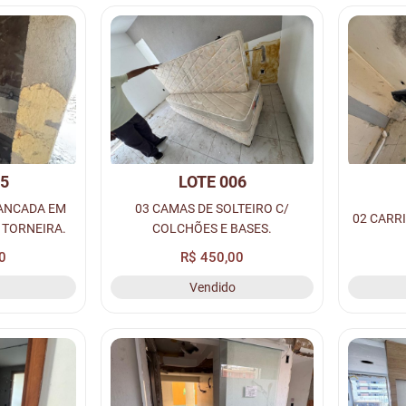
05
LOTE 006
BANCADA EM
03 CAMAS DE SOLTEIRO C/
02 CARR
 TORNEIRA.
COLCHÕES E BASES.
0
R$ 450,00
Vendido