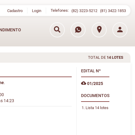
Telefones:
Cadastro
Login
(82) 3223-5212
(81) 3422-1853
NDIMENTO
TOTAL DE
14 LOTES
EDITAL
Nº
ine
.
01/2025
:00
DOCUMENTOS
às 14:23
Lista 14 lotes