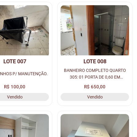
LOTE 007
LOTE 008
BANHEIRO COMPLETO QUARTO
INHOS P/ MANUTENÇÃO.
305: 01 PORTA DE 0,60 EM
MADEIRA, 01 VASO SANITÁRIO, 01
R$ 100,00
R$ 650,00
PIA COM BANCADA DE GRANITO,
Vendido
Vendido
BOX, ESQUADRIA E ACESSÓRIOS.