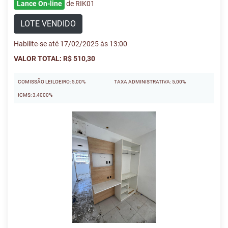
Lance On-line
de RIK01
LOTE VENDIDO
Habilite-se até 17/02/2025 às 13:00
VALOR TOTAL: R$ 510,30
COMISSÃO LEILOEIRO: 5,00%
TAXA ADMINISTRATIVA: 5,00%
ICMS: 3,4000%