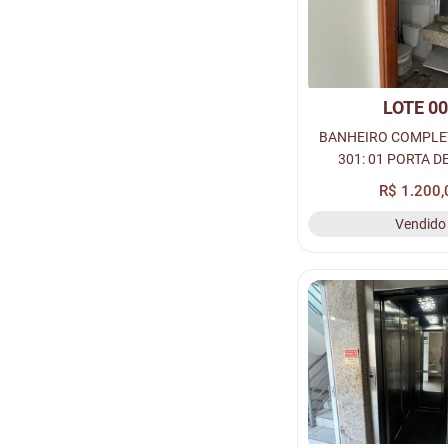
LOTE 0
BANHEIRO COMPLE
301: 01 PORTA DE
MADEIRA, 01 VASO S
R$ 1.200,
PIA COM BANCADA D
Vendido
BOX, ESQUADRIA E 