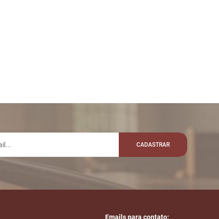
CADASTRAR
Emails para contato: