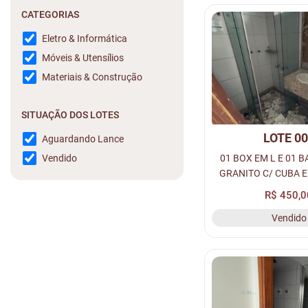
CATEGORIAS
Eletro & Informática
Móveis & Utensílios
Materiais & Construção
SITUAÇÃO DOS LOTES
LOTE 0
Aguardando Lance
01 BOX EM L E 01 
Vendido
GRANITO C/ CUBA E
R$ 450,0
Vendido