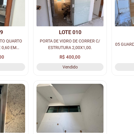
09
LOTE 010
TO QUARTO
PORTA DE VIDRO DE CORRER C/
05 GUARD
 0,60 EM
ESTRUTURA 2,00X1,00.
ANITÁRIO, 01
00
R$ 400,00
E GRANITO,
Vendido
ACESSÓRIOS.