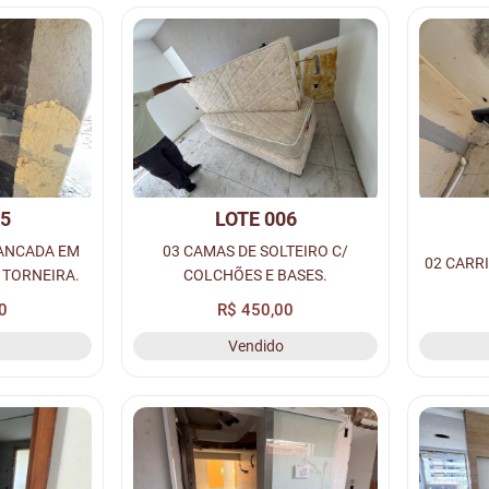
05
LOTE 006
BANCADA EM
03 CAMAS DE SOLTEIRO C/
02 CARR
 TORNEIRA.
COLCHÕES E BASES.
0
R$ 450,00
Vendido