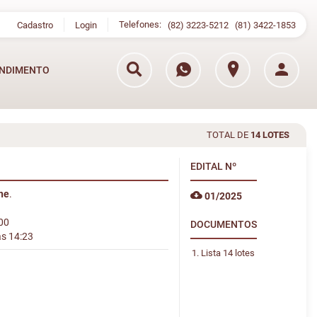
Telefones:
Cadastro
Login
(82) 3223-5212
(81) 3422-1853
NDIMENTO
TOTAL DE
14 LOTES
EDITAL
Nº
ine
.
01/2025
:00
DOCUMENTOS
às 14:23
Lista 14 lotes