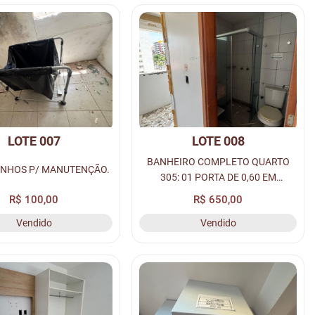
LOTE 007
LOTE 008
BANHEIRO COMPLETO QUARTO
INHOS P/ MANUTENÇÃO.
305: 01 PORTA DE 0,60 EM
MADEIRA, 01 VASO SANITÁRIO, 01
R$ 100,00
R$ 650,00
PIA COM BANCADA DE GRANITO,
Vendido
Vendido
BOX, ESQUADRIA E ACESSÓRIOS.