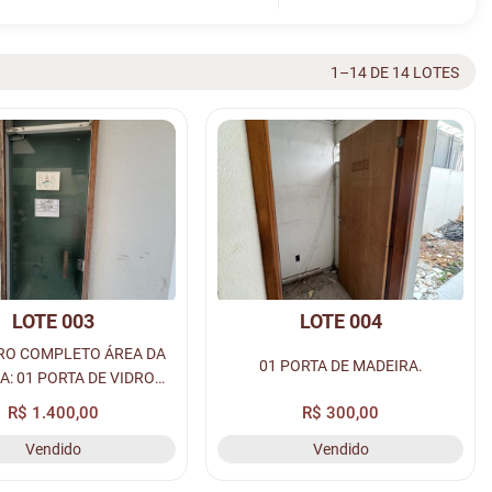
1–14 DE 14 LOTES
LOTE 003
LOTE 004
RO COMPLETO ÁREA DA
01 PORTA DE MADEIRA.
A: 01 PORTA DE VIDRO
2,00, 01 BANCADA DE
R$ 1.400,00
R$ 300,00
 C/ CUBA SOBREPOSTA E
Vendido
Vendido
A E 01 VASO SANITÁRIO.