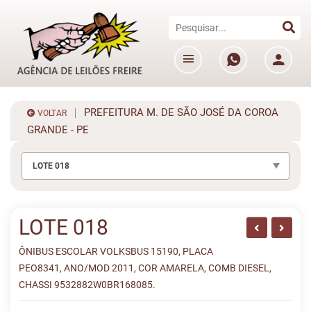
PREFEITURA M. DE SÃO JOSÉ DA COROA
VOLTAR
GRANDE - PE
LOTE 018
LOTE 018
ÔNIBUS ESCOLAR VOLKSBUS 15190, PLACA
PEO8341, ANO/MOD 2011, COR AMARELA, COMB DIESEL,
CHASSI 9532882W0BR168085.