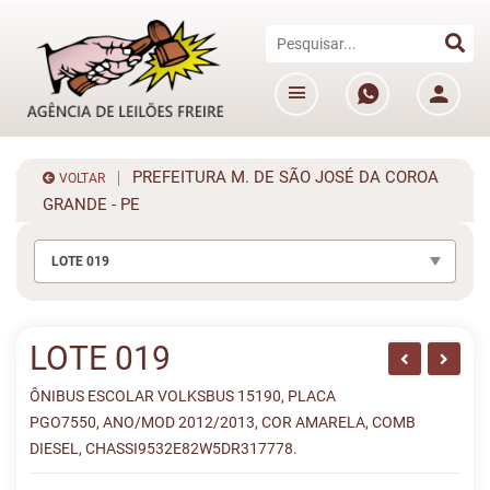
PREFEITURA M. DE SÃO JOSÉ DA COROA
VOLTAR
GRANDE - PE
LOTE 019
LOTE 019
ÔNIBUS ESCOLAR VOLKSBUS 15190, PLACA
PGO7550, ANO/MOD 2012/2013, COR AMARELA, COMB
DIESEL, CHASSI9532E82W5DR317778.