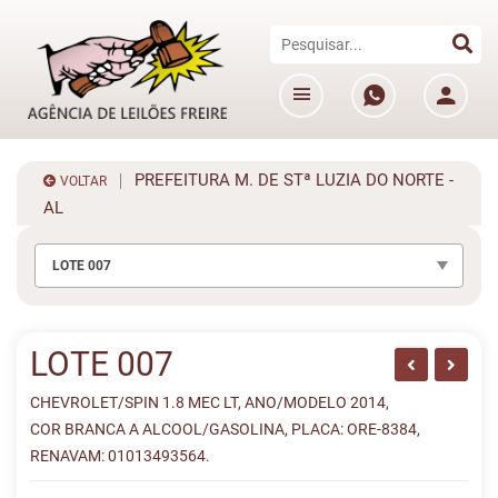
PREFEITURA M. DE STª LUZIA DO NORTE -
VOLTAR
AL
LOTE 007
LOTE 007
CHEVROLET/SPIN 1.8 MEC LT, ANO/MODELO 2014,
COR BRANCA A ALCOOL/GASOLINA, PLACA: ORE-8384,
RENAVAM: 01013493564.