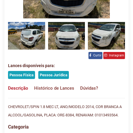
Curtir
Instagram
Lances disponíveis para:
Pessoa Física
Pessoa Jurídica
Descrição
Histórico de Lances
Dúvidas?
CHEVROLET/SPIN 1.8 MEC LT, ANO/MODELO 2014, COR BRANCA A
ALCOOL/GASOLINA, PLACA: ORE-8384, RENAVAM: 01013493564.
Categoria