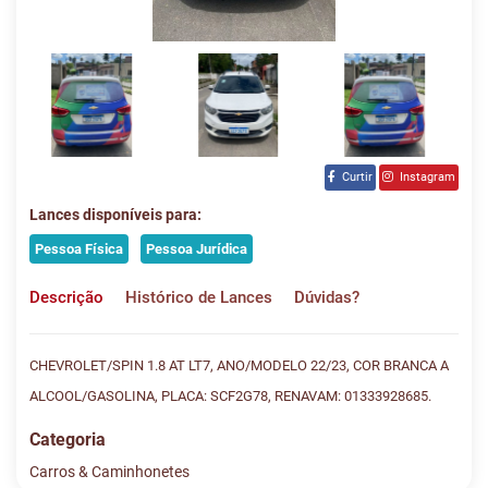
Curtir
Instagram
Lances disponíveis para:
Pessoa Física
Pessoa Jurídica
Descrição
Histórico de Lances
Dúvidas?
CHEVROLET/SPIN 1.8 AT LT7, ANO/MODELO 22/23, COR BRANCA A
ALCOOL/GASOLINA, PLACA: SCF2G78, RENAVAM: 01333928685.
Categoria
Carros & Caminhonetes