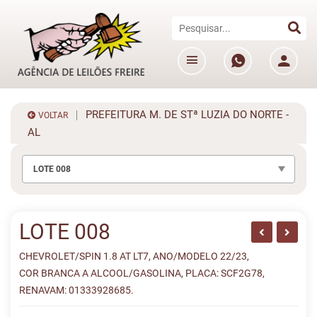
PREFEITURA M. DE STª LUZIA DO NORTE -
VOLTAR
AL
LOTE 008
LOTE 008
CHEVROLET/SPIN 1.8 AT LT7, ANO/MODELO 22/23,
COR BRANCA A ALCOOL/GASOLINA, PLACA: SCF2G78,
RENAVAM: 01333928685.