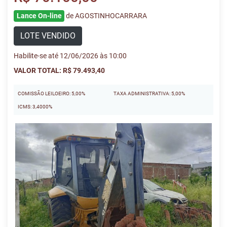
Lance On-line
de AGOSTINHOCARRARA
LOTE VENDIDO
Habilite-se até 12/06/2026 às 10:00
VALOR TOTAL: R$ 79.493,40
COMISSÃO LEILOEIRO: 5,00%
TAXA ADMINISTRATIVA: 5,00%
ICMS: 3,4000%