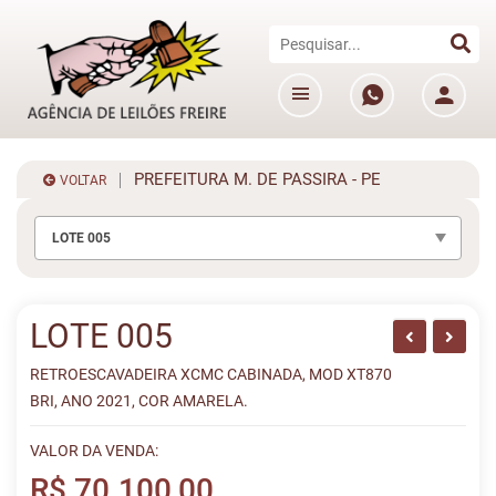
PREFEITURA M. DE PASSIRA - PE
VOLTAR
LOTE 005
LOTE 005
RETROESCAVADEIRA XCMC CABINADA, MOD XT870
BRI, ANO 2021, COR AMARELA.
VALOR DA VENDA:
R$ 70.100,00