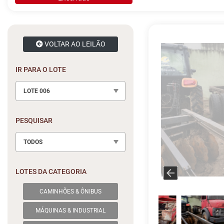
VOLTAR AO LEILÃO
IR PARA O LOTE
LOTE 006
PESQUISAR
TODOS
LOTES DA CATEGORIA
CAMINHÕES & ÔNIBUS
MÁQUINAS & INDUSTRIAL