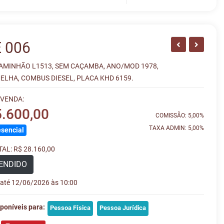
 006
AMINHÃO L1513, SEM CAÇAMBA, ANO/MOD 1978,
ELHA, COMBUS DIESEL, PLACA KHD 6159.
 VENDA:
5.600,00
COMISSÃO: 5,00%
TAXA ADMIN: 5,00%
sencial
AL: R$ 28.160,00
ENDIDO
e até 12/06/2026 às 10:00
poníveis para:
Pessoa Física
Pessoa Jurídica