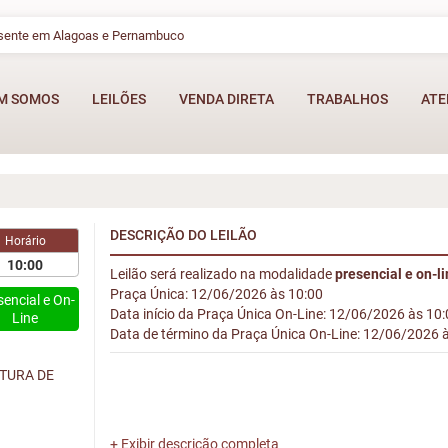
esente em Alagoas e Pernambuco
M SOMOS
LEILÕES
VENDA DIRETA
TRABALHOS
ATE
DESCRIÇÃO DO LEILÃO
Horário
10:00
Leilão será realizado na modalidade
presencial e on-l
Praça Única: 12/06/2026 às 10:00
sencial e On-
Data início da Praça Única On-Line: 12/06/2026 às 10
Line
Data de término da Praça Única On-Line: 12/06/2026 
TURA DE