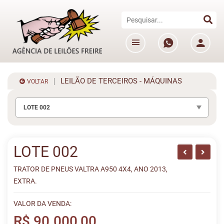
LEILÃO DE TERCEIROS - MÁQUINAS
VOLTAR
LOTE 002
LOTE 002
TRATOR DE PNEUS VALTRA A950 4X4, ANO 2013,
EXTRA.
VALOR DA VENDA:
R$ 90.000,00