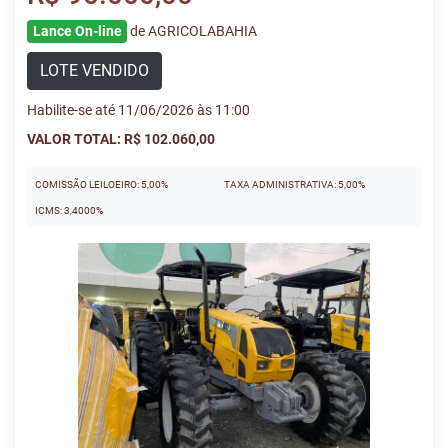
Lance On-line
de AGRICOLABAHIA
LOTE VENDIDO
Habilite-se até 11/06/2026 às 11:00
VALOR TOTAL: R$ 102.060,00
COMISSÃO LEILOEIRO: 5,00%
TAXA ADMINISTRATIVA: 5,00%
ICMS: 3,4000%