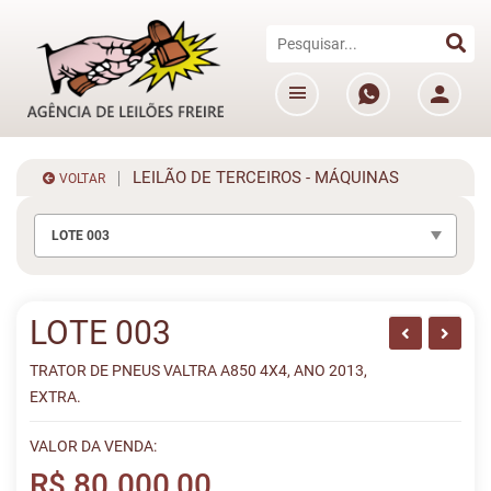
LEILÃO DE TERCEIROS - MÁQUINAS
VOLTAR
LOTE 003
LOTE 003
TRATOR DE PNEUS VALTRA A850 4X4, ANO 2013,
EXTRA.
VALOR DA VENDA:
R$ 80.000,00