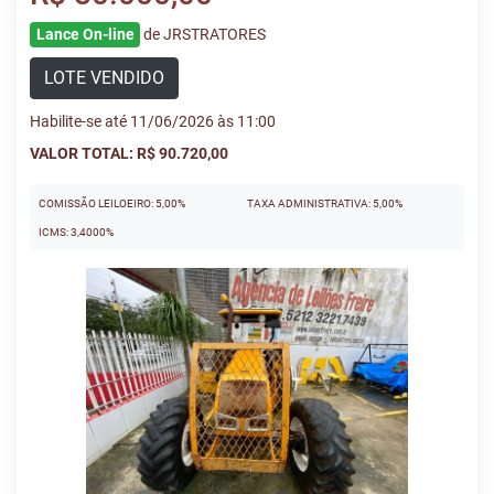
Lance On-line
de JRSTRATORES
LOTE VENDIDO
Habilite-se até 11/06/2026 às 11:00
VALOR TOTAL: R$ 90.720,00
COMISSÃO LEILOEIRO: 5,00%
TAXA ADMINISTRATIVA: 5,00%
ICMS: 3,4000%