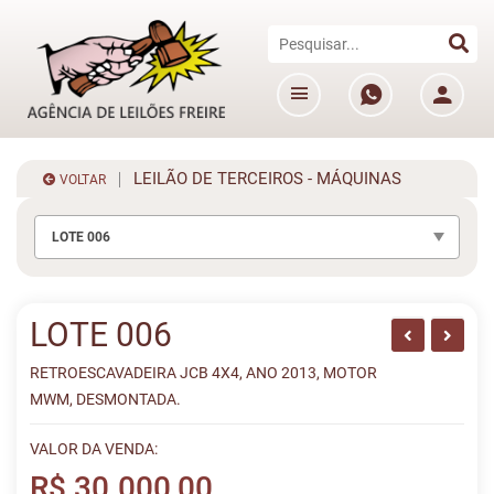
LEILÃO DE TERCEIROS - MÁQUINAS
VOLTAR
LOTE 006
LOTE 006
RETROESCAVADEIRA JCB 4X4, ANO 2013, MOTOR
MWM, DESMONTADA.
VALOR DA VENDA:
R$ 30.000,00