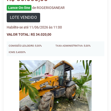
Lance On-line
de ROGERIOSANEAR
LOTE VENDIDO
Habilite-se até 11/06/2026 às 11:00
VALOR TOTAL: R$ 34.020,00
COMISSÃO LEILOEIRO: 5,00%
TAXA ADMINISTRATIVA: 5,00%
ICMS: 3,4000%