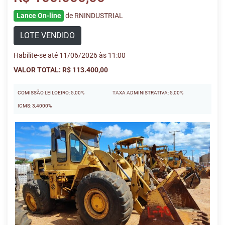
Lance On-line
de RNINDUSTRIAL
LOTE VENDIDO
Habilite-se até 11/06/2026 às 11:00
VALOR TOTAL: R$ 113.400,00
COMISSÃO LEILOEIRO: 5,00%
TAXA ADMINISTRATIVA: 5,00%
ICMS: 3,4000%