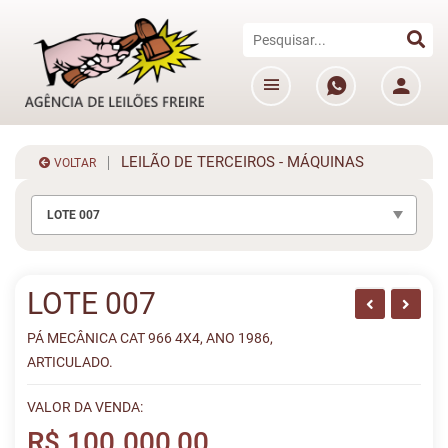
LEILÃO DE TERCEIROS - MÁQUINAS
VOLTAR
LOTE 007
LOTE 007
PÁ MECÂNICA CAT 966 4X4, ANO 1986,
ARTICULADO.
VALOR DA VENDA:
R$ 100.000,00