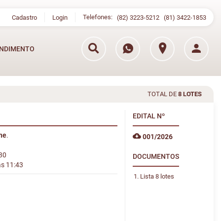
Telefones:
Cadastro
Login
(82) 3223-5212
(81) 3422-1853
NDIMENTO
TOTAL DE
8 LOTES
EDITAL
Nº
ine
.
001/2026
:30
DOCUMENTOS
às 11:43
Lista 8 lotes