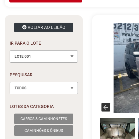
VOLTAR AO LEILÃO
IR PARA O LOTE
LOTE 001
PESQUISAR
TODOS
LOTES DA CATEGORIA
CARROS & CAMINHONETES
CAMINHÕES & ÔNIBUS