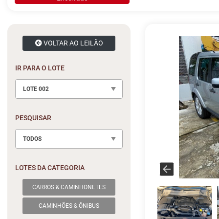
VOLTAR AO LEILÃO
IR PARA O LOTE
LOTE 002
PESQUISAR
TODOS
LOTES DA CATEGORIA
CARROS & CAMINHONETES
CAMINHÕES & ÔNIBUS