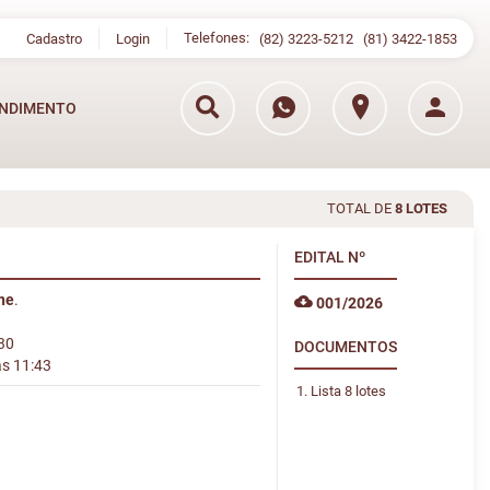
Telefones:
Cadastro
Login
(82) 3223-5212
(81) 3422-1853
NDIMENTO
TOTAL DE
8 LOTES
EDITAL
Nº
ine
.
001/2026
:30
DOCUMENTOS
às 11:43
Lista 8 lotes