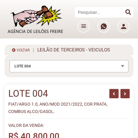
LEILÃO DE TERCEIROS - VEICULOS
VOLTAR
LOTE 004
LOTE 004
FIAT/ARGO 1.0, ANO/MOD 2021/2022, COR PRATA,
COMBUS ALCO/GASOL.
VALOR DA VENDA:
R$ 40.800,00