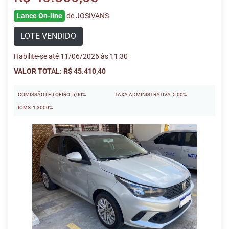
Lance On-line
de JOSIVANS
LOTE VENDIDO
Habilite-se até 11/06/2026 às 11:30
VALOR TOTAL: R$ 45.410,40
COMISSÃO LEILOEIRO: 5,00%
TAXA ADMINISTRATIVA: 5,00%
ICMS: 1,3000%