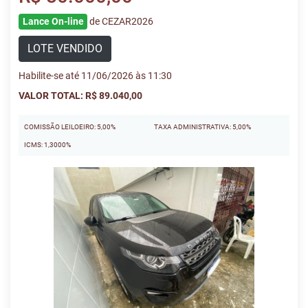
Lance On-line
de CEZAR2026
LOTE VENDIDO
Habilite-se até 11/06/2026 às 11:30
VALOR TOTAL: R$ 89.040,00
COMISSÃO LEILOEIRO: 5,00%
TAXA ADMINISTRATIVA: 5,00%
ICMS: 1,3000%