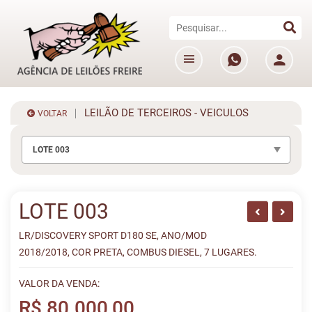
LEILÃO DE TERCEIROS - VEICULOS
VOLTAR
LOTE 003
LOTE 003
LR/DISCOVERY SPORT D180 SE, ANO/MOD
2018/2018, COR PRETA, COMBUS DIESEL, 7 LUGARES.
VALOR DA VENDA:
R$ 80.000,00