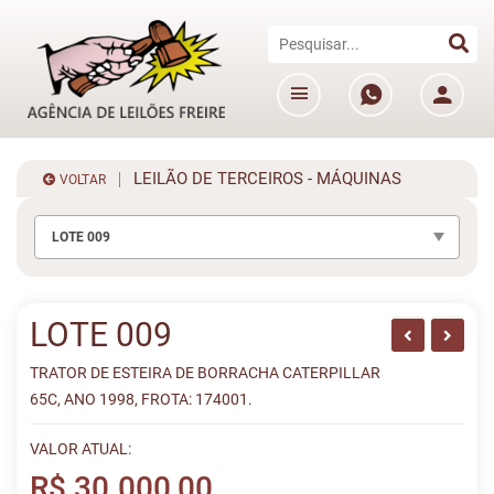
LEILÃO DE TERCEIROS - MÁQUINAS
VOLTAR
LOTE 009
LOTE 009
TRATOR DE ESTEIRA DE BORRACHA CATERPILLAR
65C, ANO 1998, FROTA: 174001.
VALOR ATUAL:
R$ 30.000,00