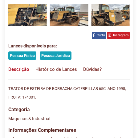
Curtir
Instagram
Lances disponíveis para:
Pessoa Física
Pessoa Jurídica
Descrição
Histórico de Lances
Dúvidas?
TRATOR DE ESTEIRA DE BORRACHA CATERPILLAR 65C, ANO 1998,
FROTA: 174001.
Categoria
Máquinas & Industrial
Informações Complementares