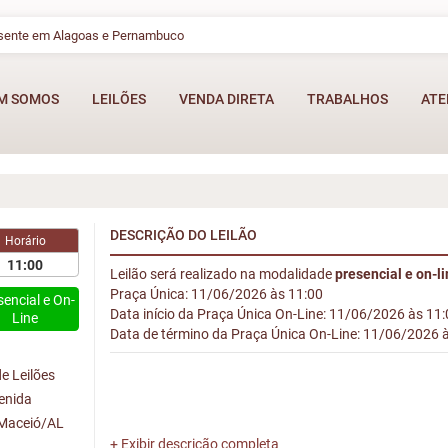
esente em Alagoas e Pernambuco
M SOMOS
LEILÕES
VENDA DIRETA
TRABALHOS
ATE
DESCRIÇÃO DO LEILÃO
Horário
11:00
Leilão será realizado na modalidade
presencial e on-l
Praça Única: 11/06/2026 às 11:00
sencial e On-
Data início da Praça Única On-Line: 11/06/2026 às 11
Line
Data de término da Praça Única On-Line: 11/06/2026 
e Leilões
venida
 Maceió/AL