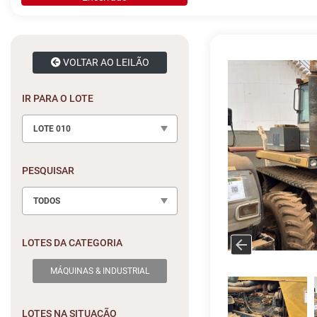
VOLTAR AO LEILÃO
IR PARA O LOTE
LOTE 010
PESQUISAR
TODOS
LOTES DA CATEGORIA
MÁQUINAS & INDUSTRIAL
LOTES NA SITUAÇÃO