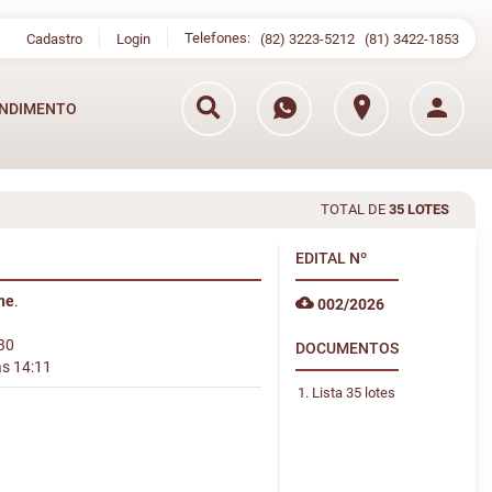
Telefones:
Cadastro
Login
(82) 3223-5212
(81) 3422-1853
NDIMENTO
TOTAL DE
35 LOTES
EDITAL
Nº
ine
.
002/2026
:30
DOCUMENTOS
às 14:11
Lista 35 lotes