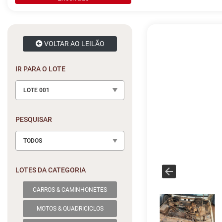
VOLTAR AO LEILÃO
IR PARA O LOTE
LOTE 001
PESQUISAR
TODOS
LOTES DA CATEGORIA
CARROS & CAMINHONETES
MOTOS & QUADRICICLOS