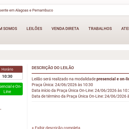
esente em Alagoas e Pernambuco
M SOMOS
LEILÕES
VENDA DIRETA
TRABALHOS
ATE
DESCRIÇÃO DO LEILÃO
Horário
10:30
Leilão será realizado na modalidade
presencial e on-l
Praça Única: 24/06/2026 às 10:30
sencial e On-
Data início da Praça Única On-Line: 24/06/2026 às 10
Line
Data de término da Praça Única On-Line: 24/06/2026 
L