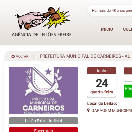
Há mais de 48 anos pr
INÍCIO
QUE
PREFEITURA MUNICIPAL DE CARNEIROS - AL
VOLTAR
Junho
24
Pre
quarta-feira
Local do Leilão:
GARAGEM MUNICIPA
Leilão Extra-Judicial
Encerrado