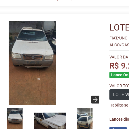
LOTE
FIAT/UNO
ALCO/GAS
VALOR DA
R$ 9
Lance On-
VALOR TOT
LOTE V
Habilite-s
Lances dis