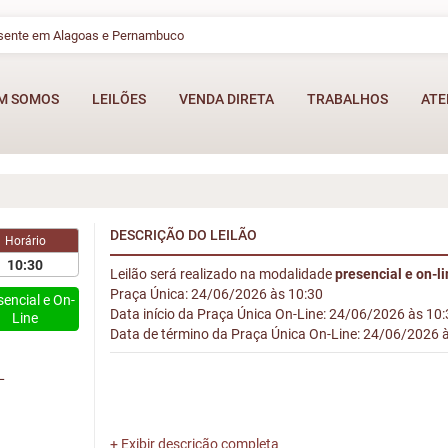
esente em Alagoas e Pernambuco
M SOMOS
LEILÕES
VENDA DIRETA
TRABALHOS
ATE
DESCRIÇÃO DO LEILÃO
Horário
10:30
Leilão será realizado na modalidade
presencial e on-l
Praça Única: 24/06/2026 às 10:30
sencial e On-
Data início da Praça Única On-Line: 24/06/2026 às 10
Line
Data de término da Praça Única On-Line: 24/06/2026 
L