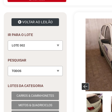
VOLTAR AO LEILÃO
IR PARA O LOTE
LOTE 002
PESQUISAR
TODOS
LOTES DA CATEGORIA
CARROS & CAMINHONETES
MOTOS & QUADRICICLOS