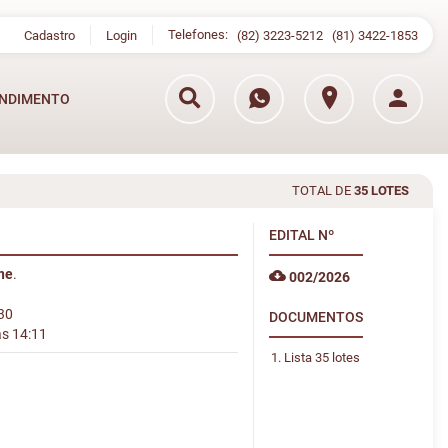
Telefones:
Cadastro
Login
(82) 3223-5212
(81) 3422-1853
NDIMENTO
TOTAL DE
35 LOTES
EDITAL
Nº
ine
.
002/2026
:30
DOCUMENTOS
às 14:11
Lista 35 lotes