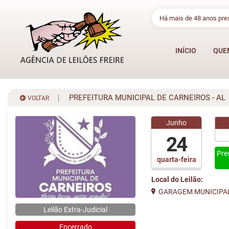
Há mais de 48 anos pr
INÍCIO
QUE
PREFEITURA MUNICIPAL DE CARNEIROS - AL
VOLTAR
Junho
24
Pre
quarta-feira
Local do Leilão:
GARAGEM MUNICIPA
Leilão Extra-Judicial
Encerrado