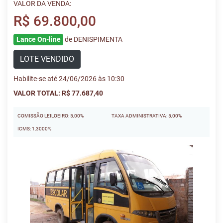
VALOR DA VENDA:
R$ 69.800,00
Lance On-line
de DENISPIMENTA
LOTE VENDIDO
Habilite-se até 24/06/2026 às 10:30
VALOR TOTAL: R$ 77.687,40
COMISSÃO LEILOEIRO: 5,00%
TAXA ADMINISTRATIVA: 5,00%
ICMS: 1,3000%