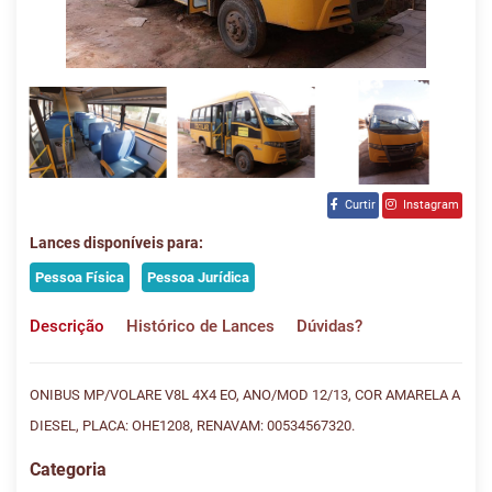
Curtir
Instagram
Lances disponíveis para:
Pessoa Física
Pessoa Jurídica
Descrição
Histórico de Lances
Dúvidas?
ONIBUS MP/VOLARE V8L 4X4 EO, ANO/MOD 12/13, COR AMARELA A
DIESEL, PLACA: OHE1208, RENAVAM: 00534567320.
Categoria