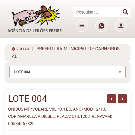
PREFEITURA MUNICIPAL DE CARNEIROS -
VOLTAR
AL
LOTE 004
LOTE 004
ONIBUS MP/VOLARE V8L 4X4 EO, ANO/MOD 12/13,
COR AMARELA A DIESEL, PLACA: OHE1208, RENAVAM:
00534567320.